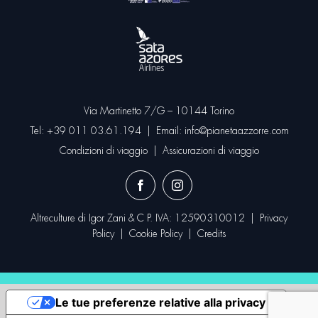
Via Martinetto 7/G – 10144 Torino
Tel:
+39 011 03.61.194
| Email:
info@pianetaazzorre.com
Condizioni di viaggio
|
Assicurazioni di viaggio
Altreculture di Igor Zani & C P. IVA: 12590310012 |
Privacy
Policy
|
Cookie Policy
|
Credits
Le tue preferenze relative alla privacy