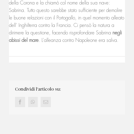
della Corona e la chiamò col nome della sua nave:
Sabrina. Tutto questo sarebbe stato sufficiente per demolire
le buone relazioni con il Portogallo, in quel momento alleato
dell’ Inghilterra contro la Francia. Ci pensò la natura a
dirimere la questione, facendo risprofondare Sabrina
negli
abissi del mare
. L’alleanza contro Napoleone era salva.
Condividi l'articolo su:
Facebook
WhatsApp
Email