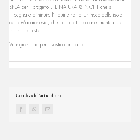
SPEA per il progetto LIFE NATURA @ NIGHT che si
impegna a diminuire l’inquinamento luminoso delle isole
della Macaronesia, che acceca temporaneamente uccelli
marini e pipistrelli.
Vi ringraziamo per il vostro contributo!
Condividi l'articolo su:
Facebook
WhatsApp
Email