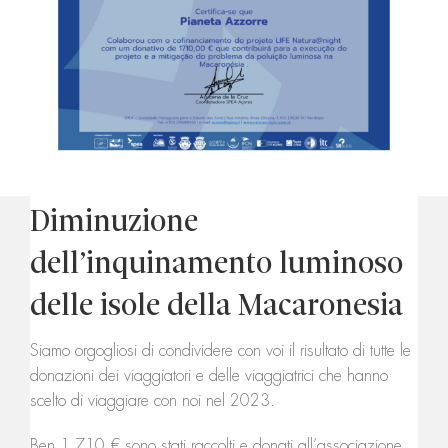
Diminuzione
dell’inquinamento luminoso
delle isole della Macaronesia
Siamo orgogliosi di condividere con voi il risultato di tutte le
donazioni dei viaggiatori e delle viaggiatrici che hanno
scelto di viaggiare con noi nel 2023.
Ben 1.710 € sono stati raccolti e donati all’associazione