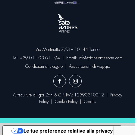
Via Martinetto 7/G – 10144 Torino
Tel:
+39 011 03.61.194
| Email:
info@pianetaazzorre.com
Condizioni di viaggio
|
Assicurazioni di viaggio
Altreculture di Igor Zani & C P. IVA: 12590310012 |
Privacy
Policy
|
Cookie Policy
|
Credits
Le tue preferenze relative alla privacy